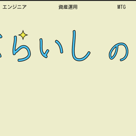
エンジニア
資産運用
MTG