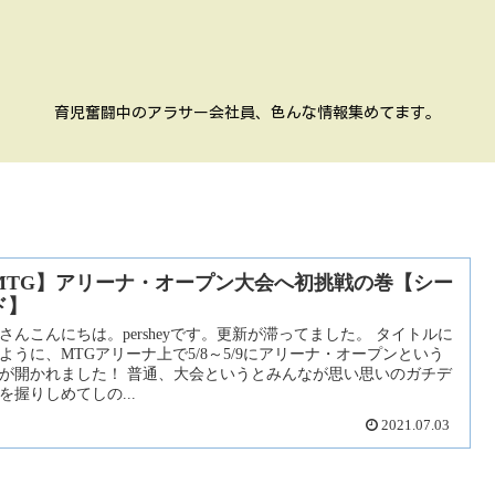
育児奮闘中のアラサー会社員、色んな情報集めてます。
MTG】アリーナ・オープン大会へ初挑戦の巻【シー
ド】
さんこんにちは。persheyです。更新が滞ってました。 タイトルに
ように、MTGアリーナ上で5/8～5/9にアリーナ・オープンという
が開かれました！ 普通、大会というとみんなが思い思いのガチデ
を握りしめてしの...
2021.07.03