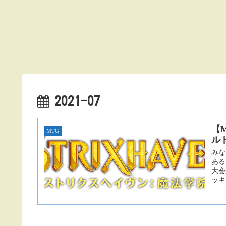
2021-07
【
MTG
ル
みな
ある
大会
ッキ