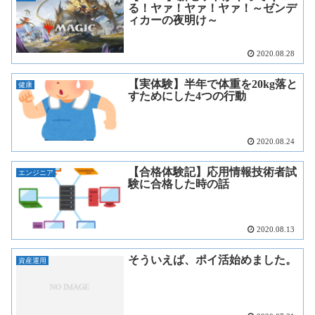
る！ヤァ！ヤァ！ヤァ！～ゼンデ
ィカーの夜明け～
2020.08.28
【実体験】半年で体重を20kg落と
健康
すためにした4つの行動
2020.08.24
【合格体験記】応用情報技術者試
エンジニア
験に合格した時の話
2020.08.13
そういえば、ポイ活始めました。
資産運用