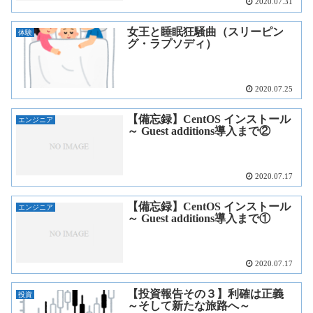
2020.07.31
女王と睡眠狂騒曲（スリーピン
体験
グ・ラプソディ）
2020.07.25
【備忘録】CentOS インストール
エンジニア
～ Guest additions導入まで②
2020.07.17
【備忘録】CentOS インストール
エンジニア
～ Guest additions導入まで①
2020.07.17
【投資報告その３】利確は正義
投資
～そして新たな旅路へ～