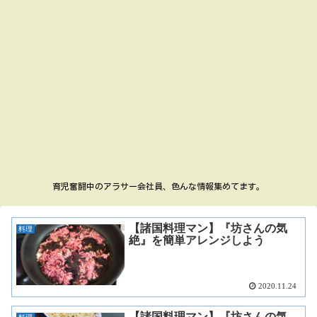
育児奮闘中のアラサー会社員、色んな情報集めてます。
【諸国料理マン】『坊さんの気
料理
絶』を簡単アレンジしよう
2020.11.24
【諸国料理マン】『坊さんの気