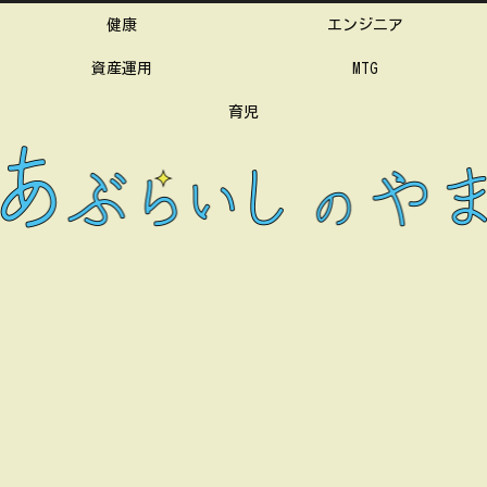
健康
エンジニア
資産運用
MTG
育児