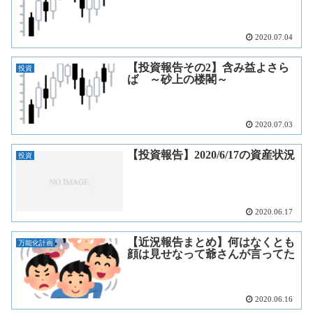
2020.07.04
【投資報告その2】含み益よさら
投資
ば ～砂上の楼閣～
2020.07.03
【投資報告】2020/6/17の資産状況
投資
2020.06.17
【近況報告まとめ】何はなくとも
万能化計画
顔は見せなって爺さんが言ってた
2020.06.16