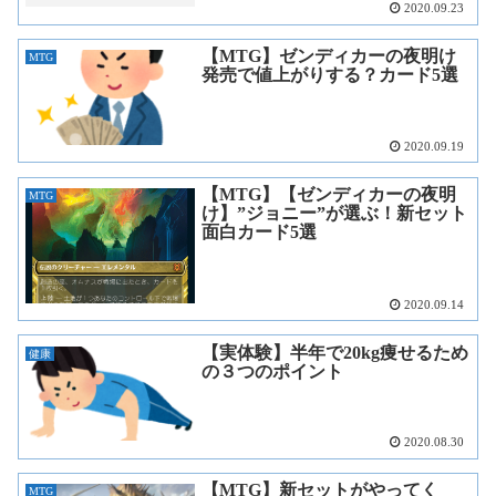
2020.09.23
【MTG】ゼンディカーの夜明け
MTG
発売で値上がりする？カード5選
2020.09.19
【MTG】【ゼンディカーの夜明
MTG
け】”ジョニー”が選ぶ！新セット
面白カード5選
2020.09.14
【実体験】半年で20kg痩せるため
健康
の３つのポイント
2020.08.30
【MTG】新セットがやってく
MTG